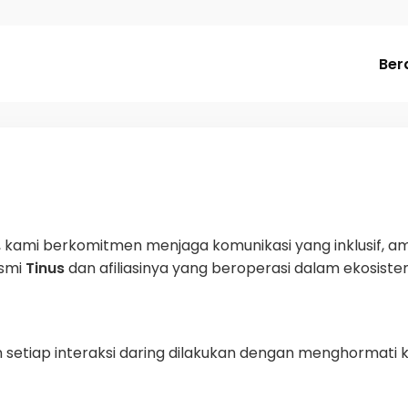
Ber
s
, kami berkomitmen menjaga komunikasi yang inklusif, am
esmi
Tinus
dan afiliasinya yang beroperasi dalam ekosistem
n setiap interaksi daring dilakukan dengan menghormati