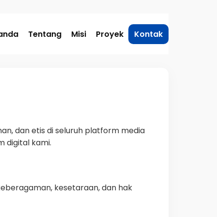
anda
Tentang
Misi
Proyek
Kontak
an, dan etis di seluruh platform media
 digital kami.
 keberagaman, kesetaraan, dan hak