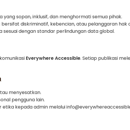
 yang sopan, inklusif, dan menghormati semua pihak.
rsifat diskriminatif, kebencian, atau pelanggaran hak c
ga sesuai dengan standar perlindungan data global.
 komunikasi
Everywhere Accessible
. Setiap publikasi me
a
atau menyesatkan.
onal pengguna lain.
 etika kepada admin melalui
info@everywhereaccessibl