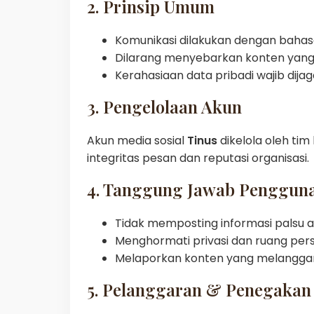
2. Prinsip Umum
Komunikasi dilakukan dengan bahasa
Dilarang menyebarkan konten yang be
Kerahasiaan data pribadi wajib dija
3. Pengelolaan Akun
Akun media sosial
Tinus
dikelola oleh tim
integritas pesan dan reputasi organisasi.
4. Tanggung Jawab Penggun
Tidak memposting informasi palsu 
Menghormati privasi dan ruang pers
Melaporkan konten yang melanggar
5. Pelanggaran & Penegakan