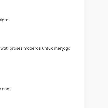
ipta.
lewati proses moderasi untuk menjaga
e.com
.