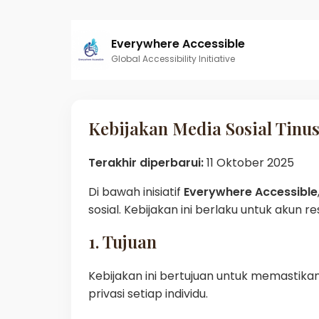
Everywhere Accessible
Global Accessibility Initiative
Kebijakan Media Sosial Tinu
Terakhir diperbarui:
11 Oktober 2025
Di bawah inisiatif
Everywhere Accessible
sosial. Kebijakan ini berlaku untuk akun r
1. Tujuan
Kebijakan ini bertujuan untuk memastika
privasi setiap individu.